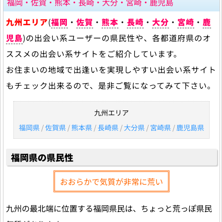
福岡・佐賀・熊本・長崎・大分・宮崎・鹿児島
九州エリア
(
福岡
・
佐賀
・
熊本
・
長崎
・
大分
・
宮崎
・
鹿
児島
)の出会い系ユーザーの県民性や、各都道府県のオ
ススメの出会い系サイトをご紹介しています。
お住まいの地域で出逢いを実現しやすい出会い系サイト
もチェック出来るので、是非ご覧になってみて下さい。
九州エリア
福岡県
/
佐賀県
/
熊本県
/
長崎県
/
大分県
/
宮崎県
/
鹿児島県
福岡県の県民性
おおらかで気質が非常に荒い
九州の最北端に位置する福岡県民は、ちょっと荒っぽ県民