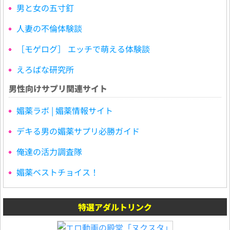
男と女の五寸釘
人妻の不倫体験談
［モゲログ］ エッチで萌える体験談
えろばな研究所
男性向けサプリ関連サイト
媚薬ラボ | 媚薬情報サイト
デキる男の媚薬サプリ必勝ガイド
俺達の活力調査隊
媚薬ベストチョイス！
特選アダルトリンク