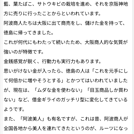
藍、葉たばこ、サトウキビの栽培を進め、それを京阪神地
方に売りに行ったことからといわれています。
阿波商人たちは大阪に出て商売をし、儲けた金を持って、
徳島に帰ってきました。
これが何代にもわたって続いたため、大阪商人的な気質が
強いのが特徴です。
金銭感覚が鋭く、行動力も実行力もあります。
思いがけない金が入ったら、徳島の人は「これを元手にし
て何倍かに増やそうとする」とかつてはいわれていました
が、現在は、「ムダな金を使わない」「目玉商品しか買わ
ない」など、借金ギライのガッチリ型に変化してきている
ようです。
また、「阿波美人」も有名ですが、これは昔、阿波商人が
全国各地から美人を連れてきたというのが、ルーツになっ