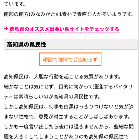
ています。
南部の南方(みなみがた)は素朴で素直な人が多いようです。
徳島県のオススメ出会い系サイトをチェックする
高知県の県民性
頑固で強情で妥協知らず
高知県民は、大胆な行動を起こせる気質があります。
細かなことは気にせず、目的に向かって邁進するバイタリ
ティは素晴らしいのが高知県の県民性です。
しかし高知県民は、何事も白黒はっきりつけないと気が済
まない性格で、意見が対立することがしばしばあります。
しかも一度言い出したら後には退きませんから、些細な問
題を大きくしてしまうことがありのも高知県の県民性で