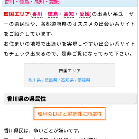
香川・徳島・高知・愛媛
四国エリア
(
香川
・
徳島
・
高知
・
愛媛
)の出会い系ユーザ
ーの県民性や、各都道府県のオススメの出会い系サイト
をご紹介しています。
お住まいの地域で出逢いを実現しやすい出会い系サイト
もチェック出来るので、是非ご覧になってみて下さい。
四国エリア
香川県
/
徳島県
/
高知県
/
愛媛県
香川県の県民性
環境の良さと協調性に順応性
香川県民は、争いごとが嫌いです。