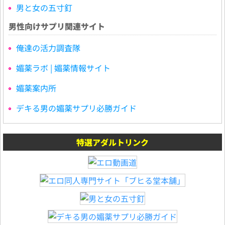
男と女の五寸釘
男性向けサプリ関連サイト
俺達の活力調査隊
媚薬ラボ | 媚薬情報サイト
媚薬案内所
デキる男の媚薬サプリ必勝ガイド
特選アダルトリンク