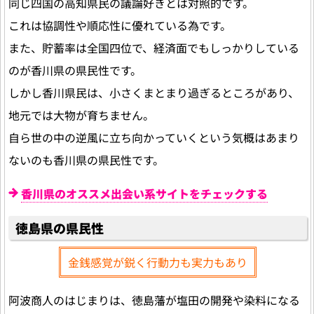
同じ四国の高知県民の議論好きとは対照的です。
これは協調性や順応性に優れている為です。
また、貯蓄率は全国四位で、経済面でもしっかりしている
のが香川県の県民性です。
しかし香川県民は、小さくまとまり過ぎるところがあり、
地元では大物が育ちません。
自ら世の中の逆風に立ち向かっていくという気概はあまり
ないのも香川県の県民性です。
香川県のオススメ出会い系サイトをチェックする
徳島県の県民性
金銭感覚が鋭く行動力も実力もあり
阿波商人のはじまりは、徳島藩が塩田の開発や染料になる